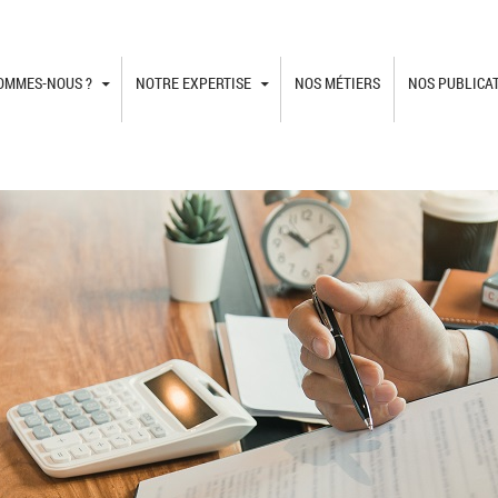
TO CONTENT
SOMMES-NOUS ?
NOTRE EXPERTISE
NOS MÉTIERS
NOS PUBLICA