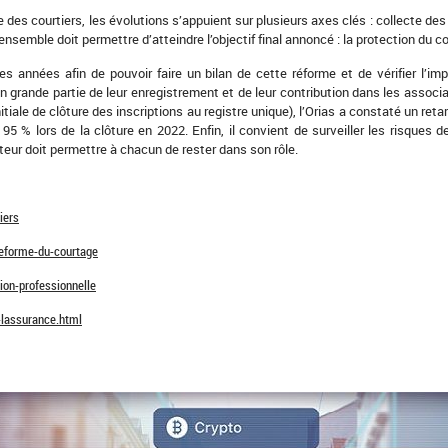
 courtiers, les évolutions s’appuient sur plusieurs axes clés : collecte des 
nsemble doit permettre d’atteindre l’objectif final annoncé : la protection du
 années afin de pouvoir faire un bilan de cette réforme et de vérifier l’imp
n grande partie de leur enregistrement et de leur contribution dans les associ
nitiale de clôture des inscriptions au registre unique), l’Orias a constaté un re
5 % lors de la clôture en 2022. Enfin, il convient de surveiller les risques d
teur doit permettre à chacun de rester dans son rôle.
iers
reforme-du-courtage
ion-professionnelle
e-lassurance.html