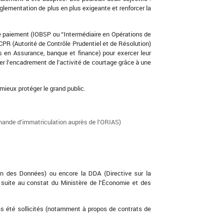
glementation de plus en plus exigeante et renforcer la
 de paiement (IOBSP ou “Intermédiaire en Opérations de
CPR (Autorité de Contrôle Prudentiel et de Résolution)
s en Assurance, banque et finance) pour exercer leur
r l’encadrement de l’activité de courtage grâce à une
mieux protéger le grand public.
emande d’immatriculation auprès de l’ORIAS)
on des Données) ou encore la DDA (Directive sur la
e suite au constat du Ministère de l’Économie et des
as été sollicités (notamment à propos de contrats de