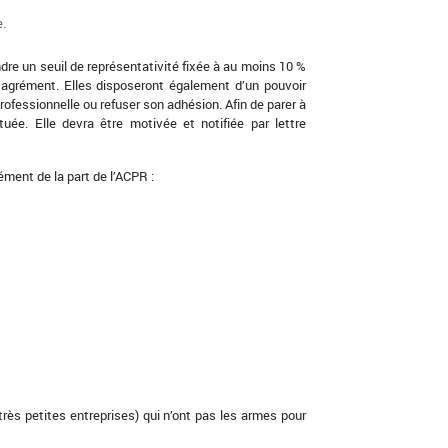
e.
ndre un seuil de représentativité fixée à au moins 10 %
n agrément. Elles disposeront également d’un pouvoir
rofessionnelle ou refuser son adhésion. Afin de parer à
uée. Elle devra être motivée et notifiée par lettre
ment de la part de l’ACPR :
très petites entreprises) qui n’ont pas les armes pour