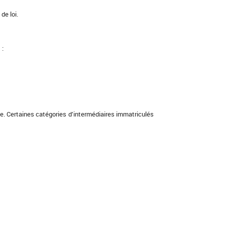
de loi.
 :
lle. Certaines catégories d’intermédiaires immatriculés