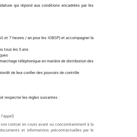
didature qui répond aux conditions encadrées par les
IAS et 7 heures / an pour les IOBSP) et accompagner la
ns tous les 5 ans
iques
marchage téléphonique en matière de distribution des
erdit de leur confier des pouvoirs de contrôle
t respecter les règles suivantes :
 l’appel)
ilier son contrat en cours avant ou concomitamment à la
s documents et informations précontractuelles par le