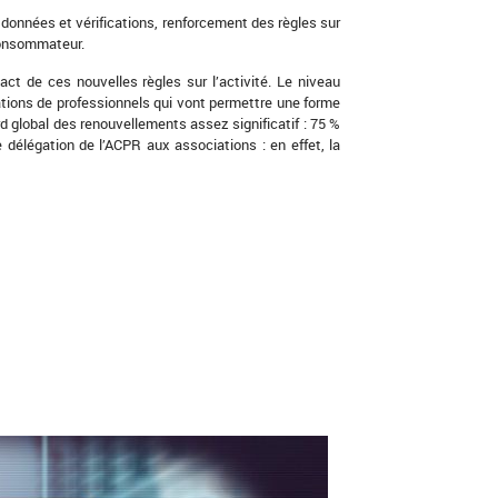
données et vérifications, renforcement des règles sur
 consommateur.
act de ces nouvelles règles sur l’activité. Le niveau
ations de professionnels qui vont permettre une forme
tard global des renouvellements assez significatif : 75 %
e délégation de l’ACPR aux associations : en effet, la