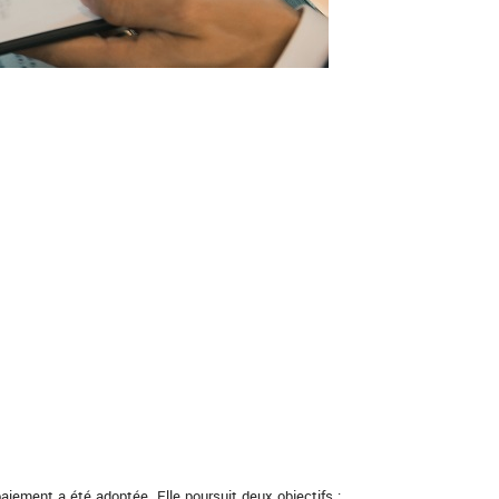
paiement a été adoptée. Elle poursuit deux objectifs :