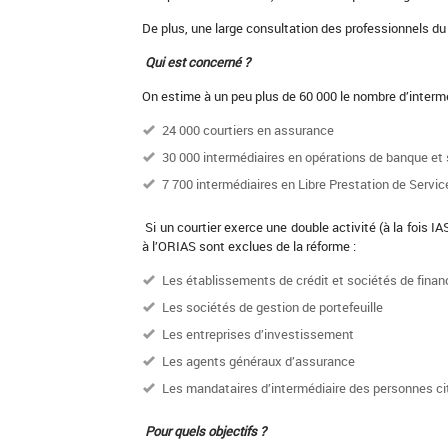
De plus, une large consultation des professionnels du 
Qui est concerné ?
On estime à un peu plus de 60 000 le nombre d’interméd
24 000 courtiers en assurance
30 000 intermédiaires en opérations de banque et
7 700 intermédiaires en Libre Prestation de Service
Si un courtier exerce une double activité (à la fois I
à l’ORIAS sont exclues de la réforme :
Les établissements de crédit et sociétés de fina
Les sociétés de gestion de portefeuille
Les entreprises d’investissement
Les agents généraux d’assurance
Les mandataires d’intermédiaire des personnes ci
Pour quels objectifs ?