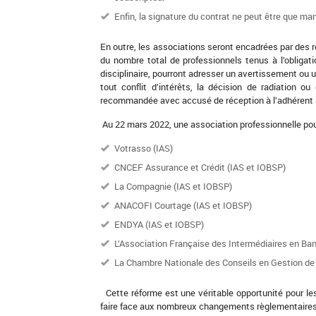
Enfin, la signature du contrat ne peut être que man
En outre, les associations seront encadrées par des rè
du nombre total de professionnels tenus à l’obligat
disciplinaire, pourront adresser un avertissement ou u
tout conflit d’intérêts, la décision de radiation 
recommandée avec accusé de réception à l’adhérent a
Au 22 mars 2022, une association professionnelle pour
Votrasso (IAS)
CNCEF Assurance et Crédit (IAS et IOBSP)
La Compagnie (IAS et IOBSP)
ANACOFI Courtage (IAS et IOBSP)
ENDYA (IAS et IOBSP)
L’Association Française des Intermédiaires en Ba
La Chambre Nationale des Conseils en Gestion de 
Cette réforme est une véritable opportunité pour les 
faire face aux nombreux changements règlementaires et