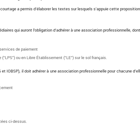
courtage a permis d’élaborer les textes sur lesquels s’appuie cette proposition 
iaires qui auront l’obligation d’adhérer à une association professionnelle, dont
 services de paiement
 (“LPS”) ou en Libre Établissement (“LE”) sur le sol français.
AS et IOBSP), il doit adhérer à une association professionnelle pour chacune d’e
ncement
tées ci-dessus.