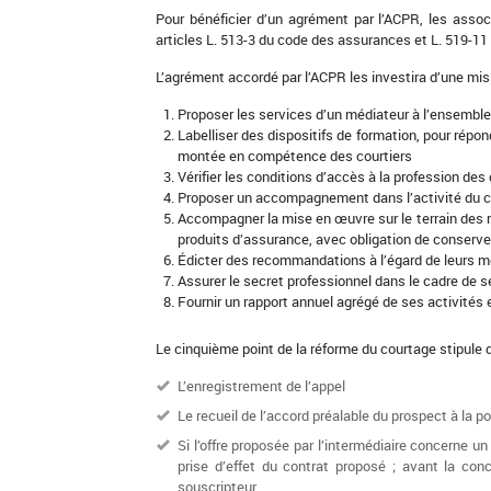
Pour bénéficier d’un agrément par l’ACPR, les assoc
articles L. 513-3 du code des assurances et L. 519-11
L’agrément accordé par l’ACPR les investira d’une miss
Proposer les services d’un médiateur à l’ensemble
Labelliser des dispositifs de formation, pour répo
montée en compétence des courtiers
Vérifier les conditions d’accès à la profession des
Proposer un accompagnement dans l’activité du c
Accompagner la mise en œuvre sur le terrain des 
produits d’assurance, avec obligation de conserv
Édicter des recommandations à l’égard de leurs me
Assurer le secret professionnel dans le cadre de 
Fournir un rapport annuel agrégé de ses activités
Le cinquième point de la réforme du courtage stipule 
L’enregistrement de l’appel
Le recueil de l’accord préalable du prospect à la po
Si l’offre proposée par l’intermédiaire concerne u
prise d’effet du contrat proposé ; avant la con
souscripteur