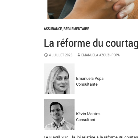
ASSURANCE
,
RÉGLEMENTAIRE
La réforme du courtag
4 JUILLET 2023
EMANUELA AZOUZI-POPA
Emanuela Popa
Consultante
Kévin Martins
Consultant
Le 8 avril 2021, la loi relative à la réforme du cour