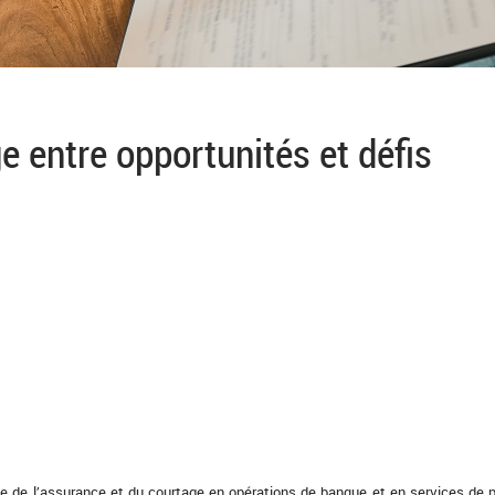
e entre opportunités et défis
tage de l’assurance et du courtage en opérations de banque et en services de 