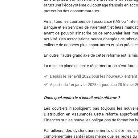
structurer l’écosystème du courtage français en accom
protection des consommateurs.
Ainsi, tous les courtiers de l’assurance (IAS ou “Int
Banque et en Services de Paiement”) et leurs mandatai
avant de pouvoir s’inscrire ou de renouveler leur i
activité. Ces associations seront chargées de missio
collecte de données plus importantes et plus précise
En outre, l’autre grand axe de cette réforme est la m
La mise en place de cette réglementation s’est faite 
Depuis le 1er avril 2022 pour les nouveaux entran
A partir du 1er janvier 2023 et jusqu’au 28 février
Dans quel contexte s’inscrit cette réforme ?
Les courtiers n’appliquent pas toujours les nouve
Distribution en Assurance). Cette refonte approfond
Finances sur les nouvelles obligations de formation i
Par ailleurs, des dysfonctionnements ont été mis en
complémentaire santé) alors même que les règles du 