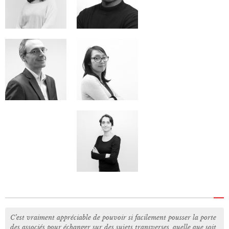
C’est vraiment appréciable de pouvoir si facilement pousser la porte
des associés pour échanger sur des sujets transverses, quelle que soit