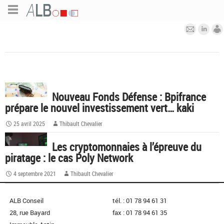
Nouveau Fonds Défense : Bpifrance
prépare le nouvel investissement vert… kaki
25 avril 2025
Thibault Chevalier
Les cryptomonnaies à l’épreuve du
piratage : le cas Poly Network
4 septembre 2021
Thibault Chevalier
ALB Conseil
tél. : 01 78 94 61 31
28, rue Bayard
fax : 01 78 94 61 35