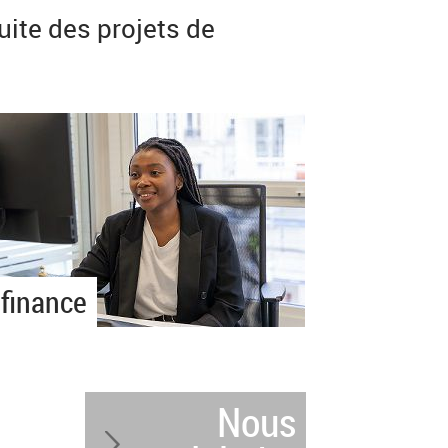
ite des projets de
 finance
Nous