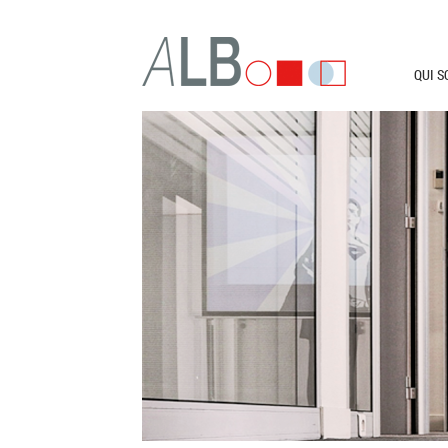
SKIP 
QUI 