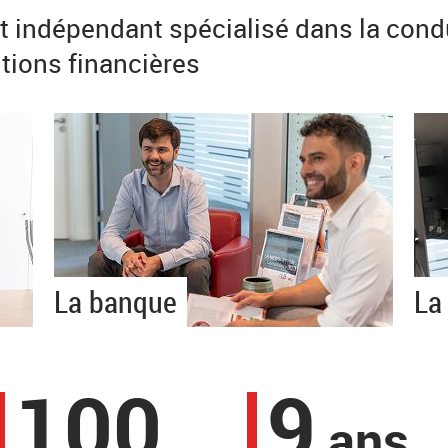
t indépendant spécialisé dans la condu
tions financières
La banque
La
100
9
ans