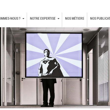
TO CONTENT
SOMMES-NOUS ?
NOTRE EXPERTISE
NOS MÉTIERS
NOS PUBLICA