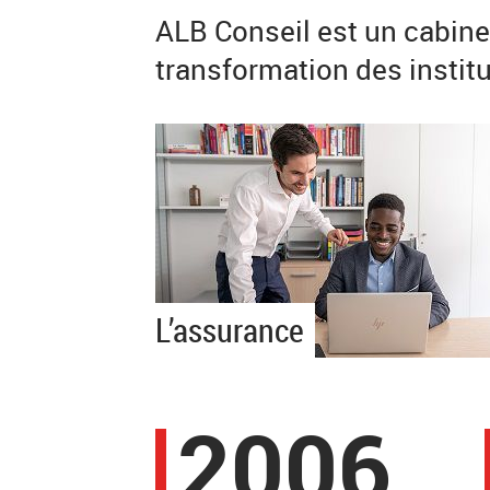
ALB Conseil est un cabine
transformation des institu
L’assurance
2006